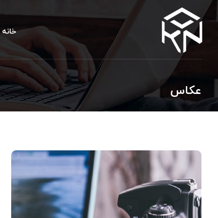
خانه
عکاس