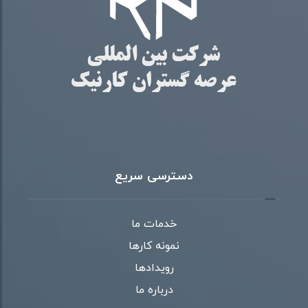
دسترسی سریع
خدمات ما
نمونه کارها
رویدادها
درباره ما