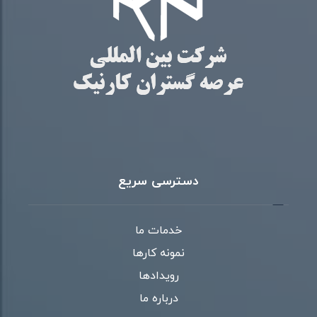
دسترسی سریع
خدمات ما
نمونه کارها
رویدادها
درباره ما