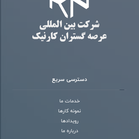
دسترسی سریع
خدمات ما
نمونه کارها
رویدادها
درباره ما