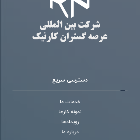
دسترسی سریع
خدمات ما
نمونه کارها
رویدادها
درباره ما